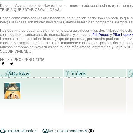
Desde el Ayuntamiento de Navasfrías queremos agradecer el esfuerzo, el trabajo y
TENEÍS QUE ESTAR ORGULLOSAS.
Cosas como estas son las que hacen "pueblo", donde cada uno comparte lo que 
tod@s las cosas son mucho más fáciles, donde la felicidad compartida siempre sa
Nos gustaría aprovechar este momento para agradecer a los dos "Pilares" de este
con los talleres semanales de manualidades y costura, a
Pili Duque
y
Pilar Lopez 
tiempo a total disposición de este grupo de personas, por vuestra paciencia, por v
constancia, seguramente aún no sois totalmente conscientes, pero estáis consigui
muchas personas de Navasfrías sea mucho más ameno, entretenido y Feliz.
SEGUIR VIVIENDO.
FELIZ Y PRÓSPERO 2025!
(0)