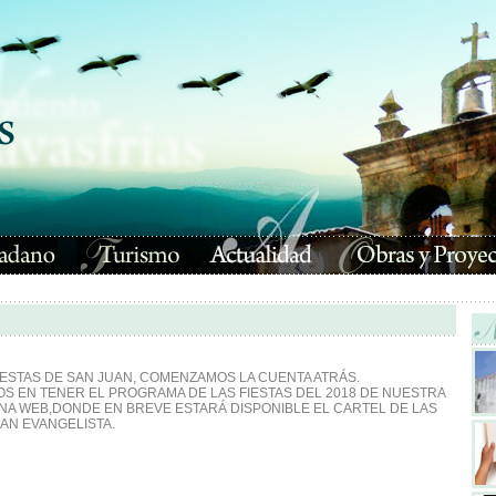
FIESTAS DE SAN JUAN, COMENZAMOS LA CUENTA ATRÁS.
OS EN TENER EL PROGRAMA DE LAS FIESTAS DEL 2018 DE NUESTRA
NA WEB,DONDE EN BREVE ESTARÁ DISPONIBLE EL CARTEL DE LAS
AN EVANGELISTA.