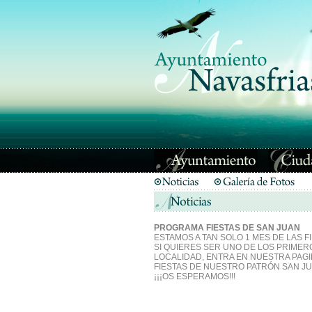
PROGRAMA FIESTAS DE SAN JUAN
ESTAMOS A TAN SOLO 1 MES DE LAS 
SI QUIERES SER UNO DE LOS PRIMER
LOCALIDAD, ENTRA EN NUESTRA PAGI
FIESTAS DE NUESTRO PATRÓN SAN JU
¡¡¡OS ESPERAMOS!!!