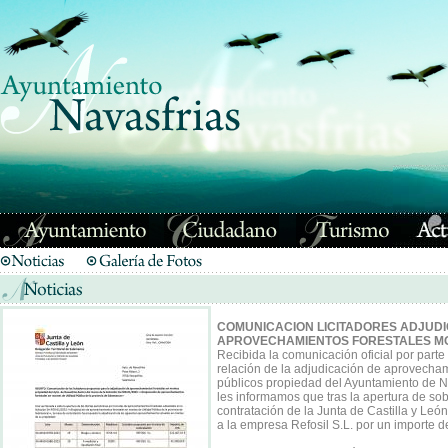
COMUNICACION LICITADORES ADJUDI
APROVECHAMIENTOS FORESTALES M
Recibida la comunicación oficial por parte 
relación de la adjudicación de aprovecha
públicos propiedad del Ayuntamiento de N
les informamos que tras la apertura de so
contratación de la Junta de Castilla y Leó
a la empresa Refosil S.L. por un importe d