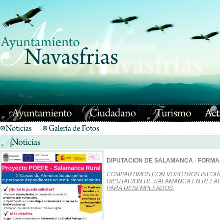
DIPUTACION DE SALAMANCA - FORM
COMPARTIMOS CON VOSOTROS INFORM
DIPUTACION DE SALAMANCA EN RELA
PARA DESEMPLEADOS.