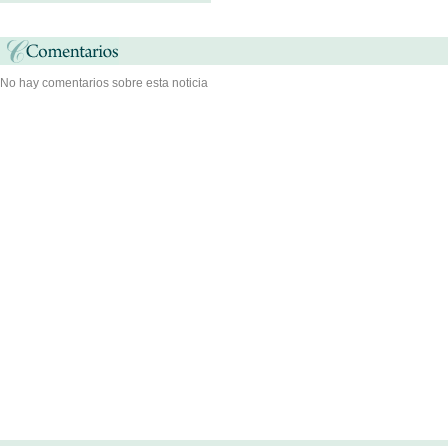
No hay comentarios sobre esta noticia