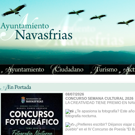
08/07/2026
CONCURSO SEMANA CULTURAL 2026
LA CREATIVIDAD TIENE PREMIO EN NA
¿Te apasiona la fotografía? Este añ
fotografía nocturna.
¿Prefieres escribir? Déjanos viajar c
pueblo" en el IV Concurso de Poesía "El Ba